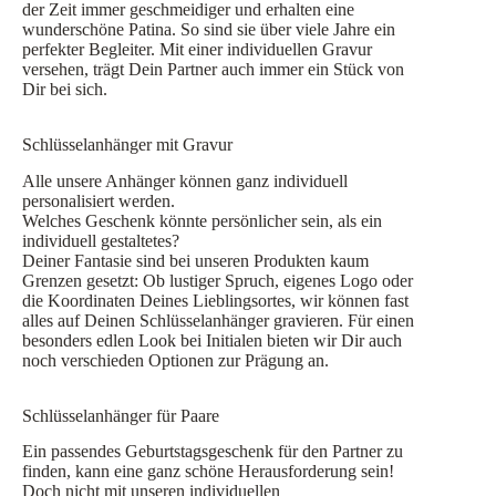
der Zeit immer geschmeidiger und erhalten eine
wunderschöne Patina. So sind sie über viele Jahre ein
perfekter Begleiter. Mit einer individuellen Gravur
versehen, trägt Dein Partner auch immer ein Stück von
Dir bei sich.
Schlüsselanhänger mit Gravur
Alle unsere Anhänger können ganz individuell
personalisiert werden.
Welches Geschenk könnte persönlicher sein, als ein
individuell gestaltetes?
Deiner Fantasie sind bei unseren Produkten kaum
Grenzen gesetzt: Ob lustiger Spruch, eigenes Logo oder
die Koordinaten Deines Lieblingsortes, wir können fast
alles auf Deinen Schlüsselanhänger gravieren. Für einen
besonders edlen Look bei Initialen bieten wir Dir auch
noch verschieden Optionen zur Prägung an.
Schlüsselanhänger für Paare
Ein passendes Geburtstagsgeschenk für den Partner zu
finden, kann eine ganz schöne Herausforderung sein!
Doch nicht mit unseren individuellen