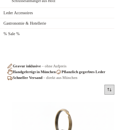
Schlüsselanhänger aus Holz
Leder Accessoires
Gastronomie & Hotellerie
% Sale %
Gravur inklusive
– ohne Aufpreis
Handgefertigt in München
Pflanzlich gegerbtes Leder
Schneller Versand
– direkt aus München