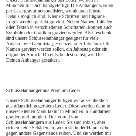
München für Dich handgefertigt! Die Anhänger werden
per Lasergravur personalisiert, womit auch feinste
Details möglich sind! Kleine Schriften und filigrane
Logos werden perfekt graviert. Neben Namen, Initialen
oder Texten in verschiedenen Schriftarten, können auch
Symbole oder Grafiken graviert werden. Als Geschenk
sind unsere Schlüsselanhänger geeignet für viele
Anlässe, wie Geburtstag, Hochzeit oder Jubiläum. Ob
Namen graviert werden sollen, ein Jahrestag oder ein
origineller Spruch: Du entscheidest selbst, wie Du
Deinen Anhänger gestaltest.
Schlüsselanhänger aus Premium Leder
Unsere Schlüsselanhänger fertigen wir ausschließlich
aus pflanzlich gegerbtem Leder. Diese werden dann in
unserer kleinen Manufaktur in München in Handarbeit
graviert und montiert. Der Vorteil von
Schlüsselanhängern aus Leder: Sie sind robust, aber
richten keine Schäden an, wenn sie in der Handtasche
gegen andere Gegenstände reiben. Und sie werden mit