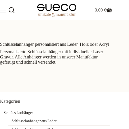
Zum
Inhalt
0,00
€
Warenkorb
springen
Schlüsselanhänger personalisiert aus Leder, Holz oder Acryl
Personalisierte Schlüsselanhänger mit individueller Laser
Gravur. Alle Anhänger werden in unserer Manufaktur
gefertigt und schnell versendet.
Kategorien
Schlüsselanhänger
Schlüsselanhänger aus Leder