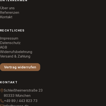
UNTERNEHMEN
Über uns
Referenzen
Kontakt
RECHTLICHES
Impressum
Datenschutz
AGB
Widerrufsbelehrung
Versand & Zahlung
Vertrag widerrufen
KONTAKT
Schleißheimerstraße 23
80333 München
+49 89 / 443 823 73
info@sueco.de