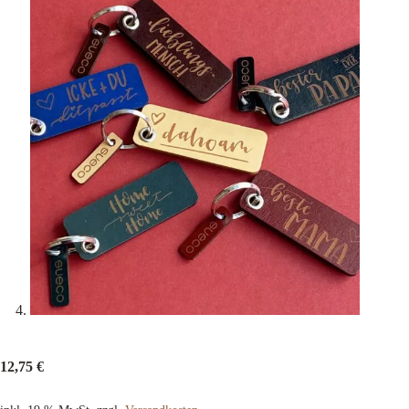
12,75
€