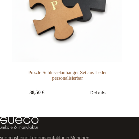
Puzzle Schlüsselanhänger Set aus Leder
personalisierbar
Details
38,50
€
sueco ist eine Ledermanufaktur in München