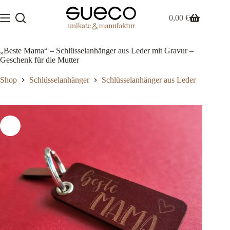
Zum
Inhalt
0,00
€
Warenkorb
springen
„Beste Mama“ – Schlüsselanhänger aus Leder mit Gravur –
Geschenk für die Mutter
Shop
Schlüsselanhänger
Schlüsselanhänger aus Leder