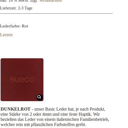
inkl. 19 % MwSt.
zzgl.
Versandkosten
Lieferzeit:
2-3 Tage
Lederfarbe
: Rot
Leeren
DUNKELROT
- unser Basic Leder hat, je nach Produkt,
eine Stärke von 2 oder 4mm und eine feste Haptik. Wir
beziehen das Leder von einem italienischen Familienbetrieb,
welcher rein mit pflanzlichen Farbstoffen gerbt.