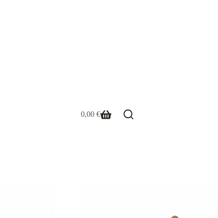
0,00
€
Warenkorb