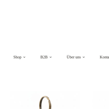
Zum
Inhalt
springen
Shop
B2B
Über uns
Konta