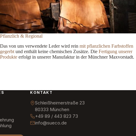
Pflanzlich & Regional
Das von uns verwendete Leder wird rein
mit pflanzlichen Farbstoffen
gegerbt
und enthält keine chemischen Zusätze. Die
Fertigung unserer
Produkte
erfolgt in unserer Manufaktur in der Münchner Maxvorstadt.
ES
KONTAKT
Schleißheimerstraße 23
80333 München
+49 89 / 443 823 73
lehrung
info@sueco.de
hlung