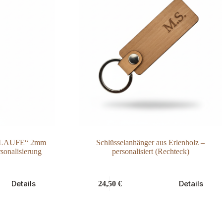
CHLAUFE“ 2mm
Schlüsselanhänger aus Erlenholz –
rsonalisierung
personalisiert (Rechteck)
Details
Details
24,50
€