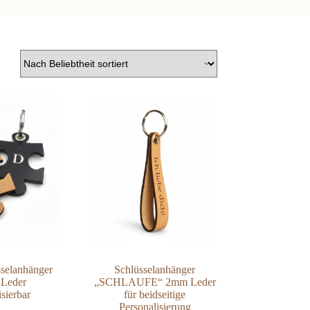
sselanhänger
Schlüsselanhänger
 Leder
„SCHLAUFE“ 2mm Leder
isierbar
für beidseitige
Personalisierung