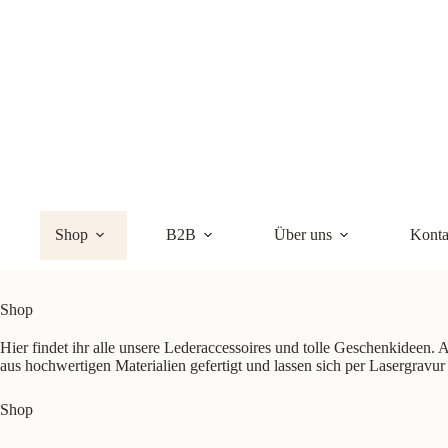
Zum
Inhalt
springen
Shop
B2B
Über uns
Konta
Shop
Hier findet ihr alle unsere Lederaccessoires und tolle Geschenkideen.
aus hochwertigen Materialien gefertigt und lassen sich per Lasergravur 
Shop