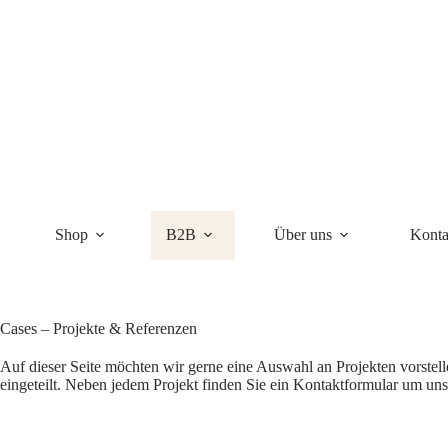
Zum
Inhalt
springen
Shop
B2B
Über uns
Konta
Cases – Projekte & Referenzen
Auf dieser Seite möchten wir gerne eine Auswahl an Projekten vorstel
eingeteilt. Neben jedem Projekt finden Sie ein Kontaktformular um uns 