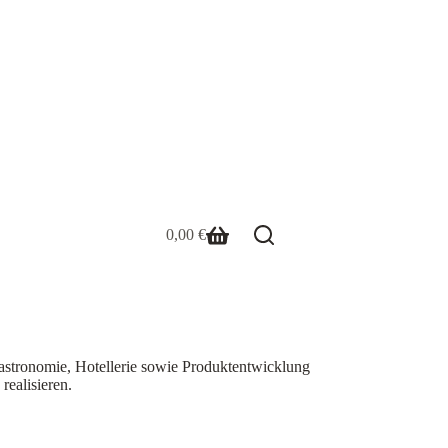
0,00
€
Warenkorb
Gastronomie, Hotellerie sowie Produktentwicklung
realisieren.