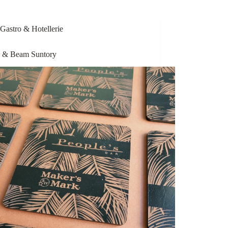
Gastro & Hotellerie
n & Beam Suntory