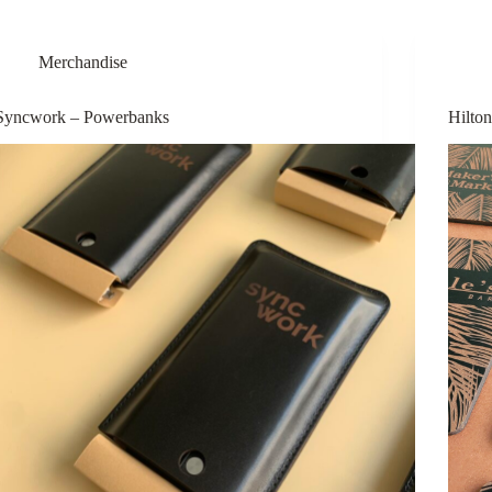
Merchandise
Syncwork – Powerbanks
Hilto