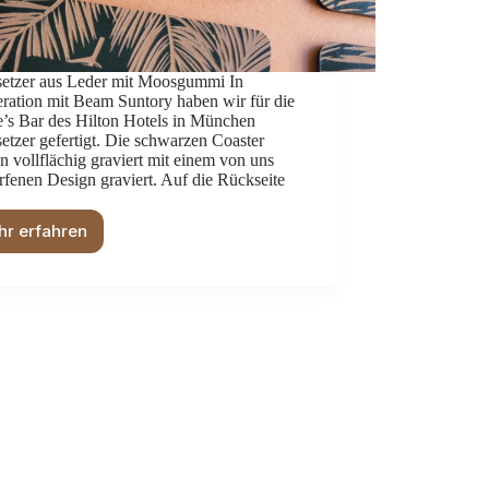
setzer aus Leder mit Moosgummi In
ration mit Beam Suntory haben wir für die
e’s Bar des Hilton Hotels in München
etzer gefertigt. Die schwarzen Coaster
 vollflächig graviert mit einem von uns
fenen Design graviert. Auf die Rückseite
r erfahren
Hilton
&
Beam
Suntory