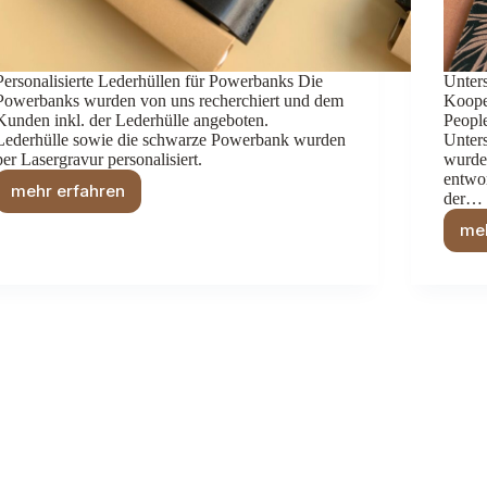
Personalisierte Lederhüllen für Powerbanks Die
Unter
Powerbanks wurden von uns recherchiert und dem
Koope
Kunden inkl. der Lederhülle angeboten.
Peopl
Lederhülle sowie die schwarze Powerbank wurden
Unters
per Lasergravur personalisiert.
wurden
entwor
mehr erfahren
der…
Syncwork
–
meh
Powerbanks