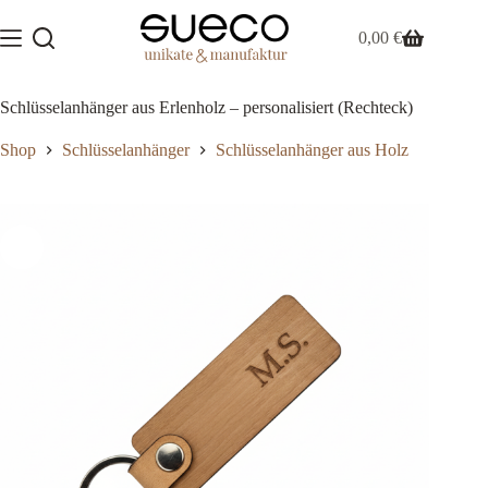
Zum
Inhalt
0,00
€
Warenkorb
springen
Schlüsselanhänger aus Erlenholz – personalisiert (Rechteck)
Shop
Schlüsselanhänger
Schlüsselanhänger aus Holz