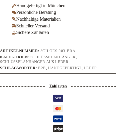
Herz
Handgefertigt in München
Menge
Persönliche Beratung
Nachhaltige Materialien
Schneller Versand
Sichere Zahlarten
ARTIKELNUMMER:
SCH-OES-003-BRA
KATEGORIEN:
SCHLÜSSELANHÄNGER
,
SCHLÜSSELANHÄNGER AUS LEDER
SCHLAGWÖRTER:
B2B
,
HANDGEFERTIGT
,
LEDER
Zahlarten