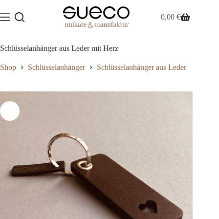
Zum
Inhalt
0,00
€
Warenkorb
springen
Schlüsselanhänger aus Leder mit Herz
Shop
Schlüsselanhänger
Schlüsselanhänger aus Leder