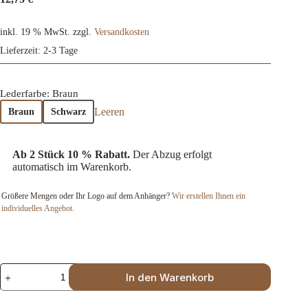
inkl. 19 % MwSt.
zzgl.
Versandkosten
Lieferzeit:
2-3 Tage
Lederfarbe
: Braun
Leeren
Braun
Schwarz
Ab 2 Stück 10 % Rabatt.
Der Abzug erfolgt
automatisch im Warenkorb.
Größere Mengen oder Ihr Logo auf dem Anhänger?
Wir erstellen Ihnen ein
individuelles Angebot.
Schlüsselanhänger
In den Warenkorb
aus
Leder
mit