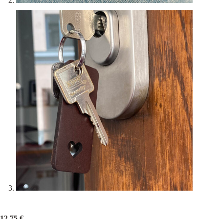
12,75
€