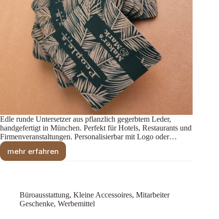
Edle runde Untersetzer aus pflanzlich gegerbtem Leder,
handgefertigt in München. Perfekt für Hotels, Restaurants und
Firmenveranstaltungen. Personalisierbar mit Logo oder…
mehr erfahren
Lederuntersetzer
–
Personalisierbar
Büroausstattung
,
Kleine Accessoires
,
Mitarbeiter
Geschenke
,
Werbemittel