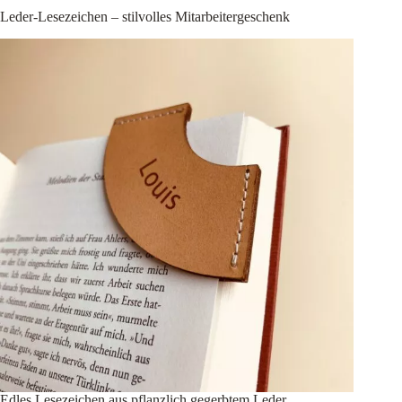
Leder-Lesezeichen – stilvolles Mitarbeitergeschenk
Edles Lesezeichen aus pflanzlich gegerbtem Leder,