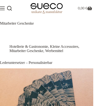
Zum
Inhalt
0,00
€
Warenkorb
springen
Mitarbeiter Geschenke
Hotellerie & Gastronomie
,
Kleine Accessoires
,
Mitarbeiter Geschenke
,
Werbemittel
Lederuntersetzer – Personalisierbar