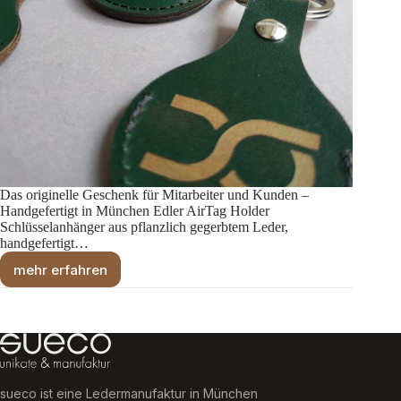
Das originelle Geschenk für Mitarbeiter und Kunden –
Handgefertigt in München Edler AirTag Holder
Schlüsselanhänger aus pflanzlich gegerbtem Leder,
handgefertigt…
mehr erfahren
AirTag
Holder
Schlüsselanhänger
sueco ist eine Ledermanufaktur in München