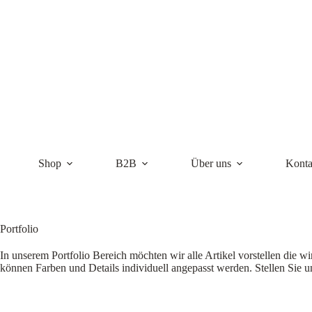
Zum
Inhalt
springen
Shop
B2B
Über uns
Konta
Portfolio
In unserem Portfolio Bereich möchten wir alle Artikel vorstellen die w
können Farben und Details individuell angepasst werden. Stellen Sie u