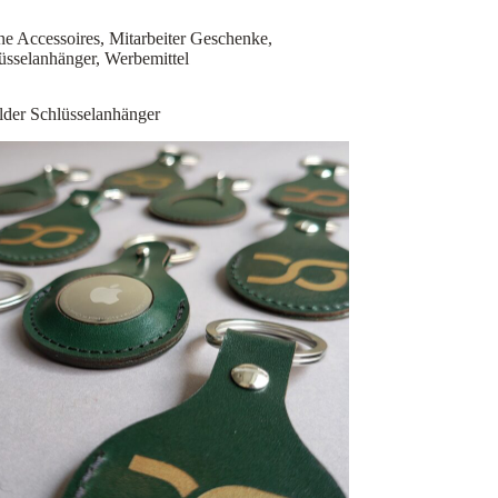
ne Accessoires
,
Mitarbeiter Geschenke
,
üsselanhänger
,
Werbemittel
der Schlüsselanhänger