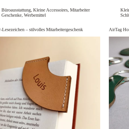
Büroausstattung
,
Kleine Accessoires
,
Mitarbeiter
Klei
Geschenke
,
Werbemittel
Schl
-Lesezeichen – stilvolles Mitarbeitergeschenk
AirTag Hol