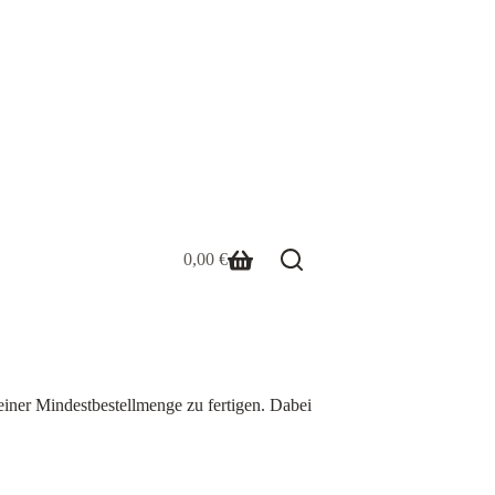
0,00
€
Warenkorb
 einer Mindestbestellmenge zu fertigen. Dabei