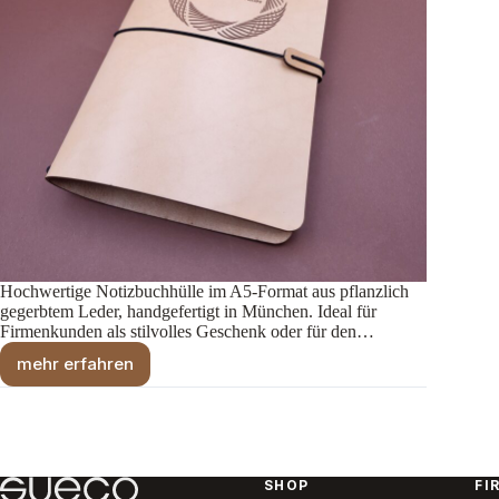
Hochwertige Notizbuchhülle im A5-Format aus pflanzlich
gegerbtem Leder, handgefertigt in München. Ideal für
Firmenkunden als stilvolles Geschenk oder für den…
mehr erfahren
Notizbuchhülle
A5
aus
Leder
–
Individueller
SHOP
FI