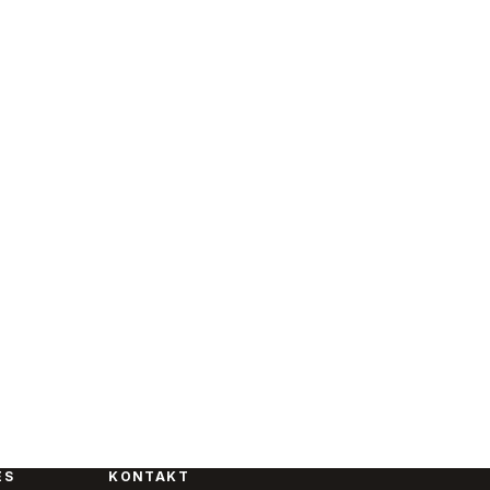
ES
KONTAKT