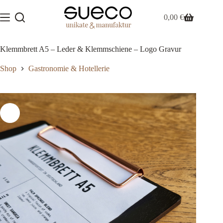
Zum
Inhalt
0,00
€
Warenkorb
springen
Klemmbrett A5 – Leder & Klemmschiene – Logo Gravur
Shop
Gastronomie & Hotellerie