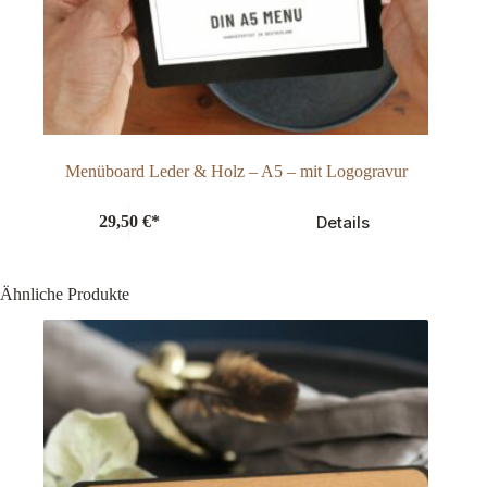
Menüboard Leder & Holz – A5 – mit Logogravur
Details
29,50
€
*
Ähnliche Produkte