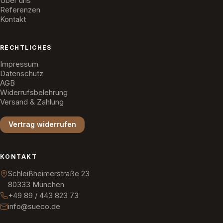
Über uns
Referenzen
Kontakt
RECHTLICHES
Impressum
Datenschutz
AGB
Widerrufsbelehrung
Versand & Zahlung
Vertrag widerrufen
KONTAKT
Schleißheimerstraße 23
80333 München
+49 89 / 443 823 73
info@sueco.de